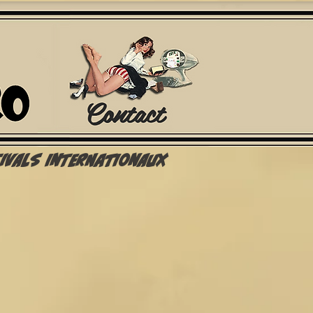
Contact
tivals Internationaux