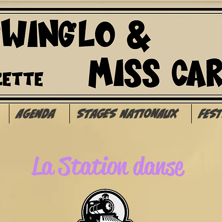
Agenda
Stages Nationaux
Fes
La Station danse