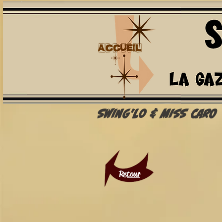
Swing'Lo & Miss Caro
Retour